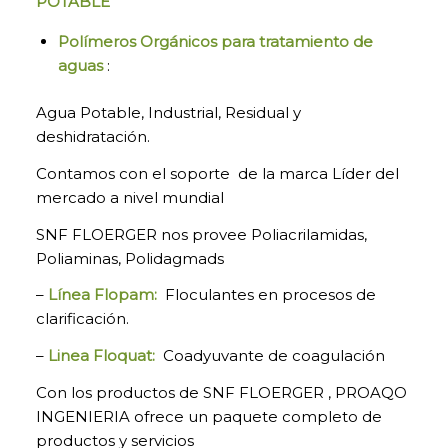
POTABLE
Polímeros Orgánicos para tratamiento de
aguas
:
Agua Potable, Industrial, Residual y
deshidratación.
Contamos con el soporte de la marca Líder del
mercado a nivel mundial
SNF FLOERGER nos provee Poliacrilamidas,
Poliaminas, Polidagmads
–
Línea
Flopam
:
Floculantes en procesos de
clarificación.
–
Linea
Floquat
:
Coadyuvante de coagulación
Con los productos de SNF FLOERGER , PROAQO
INGENIERIA ofrece un paquete completo de
productos y servicios